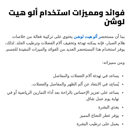
فوائد ومميزات استخدام ألو هيت
لوشن
بما أن مستحض
ر ألو هيت لوشن
يحتوي على تركيبة فعالة من خلاصات
هلام الصبار، فإنه يمكنه تهدئة وتخفيف آلام العضلات وترطيب الجلد. لذلك،
يوفر استخدام هذا المستحضر العديد من الفوائد والميزات المفيدة للجسم.
ومن مميزاته:
يساعد في تهدئة آلام العضلات والمفاصل
يُساعِد في الابتعاد عن ألم الظهر والمفاصل والعضلات.
يساعد على تعزيز الإحساس بالراحة بعد أداء التمارين الرياضية أو في
نهاية يوم عمل شاق.
يغذي البشرة
يوفر عطر النعناع المميز
يعمل على ترطيب البشرة