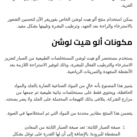
الفريد.
يمكن استخدام منتج ألو هيت لوشن الخاص بفوريفر الآن لتحسين الشعور
بالاسترخاء والراحة بعد الجهد، وترطيب البشرة وتليينها بشكل مفيد.
مكونات ألو هيت لوشن
يستخدم مستحضر ألو هيت لوشن المستخلصات الطبيعية من الصبار لتعزيز
الاسترخاء والترطيب الفعال للبشرة، وذلك لتوفير الاستراحة اللازمة بعد
الأنشطة المجهدة والتمرينات الرياضية.
يتميز هذا المصنوع بأنه خالٍ من المواد الصناعية الضارة بالجلد والمواد
الحافظة، ويحتوي فقط على مستخلصات نباتية طبيعية تم جمعها من
مزارع الشركة. يتلافى بذلك التهيجات المحتملة على الجلد ولا يضر بصحته.
يتضمن هذا المنتج مقادير محددة من المواد التي تم استخلاصها في العبوة.
صبغة الصبار الثابتة: تعد صبغة الصبار الثابتة من المعادن
المنشطة للبرودة؛ بالإضافة إلى أن لها القدرة على توغل بشكل