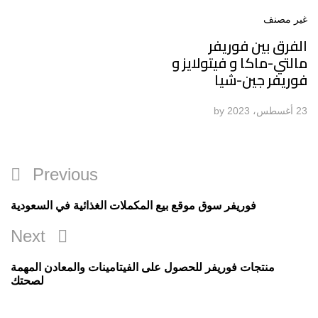
غير مصنف
الفرق بين فوريفر
مالتي-ماكا و فيتولايز و
فوريفر جين-شيا
23 أغسطس، 2023
by
تصفّح
Previous
Previous
المقالات
Post
فوريفر سوق موقع بيع المكملات الغذائية في السعودية
Next
Next
Post
منتجات فوريفر للحصول على الفيتامينات والمعادن المهمة
لصحتك