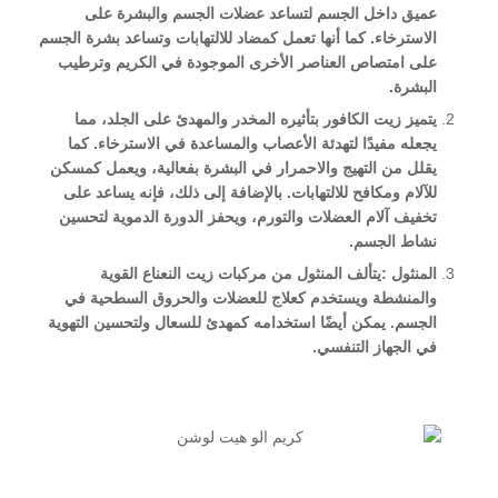
عميق داخل الجسم لتساعد عضلات الجسم والبشرة على
الاسترخاء. كما أنها تعمل كمضاد للالتهابات وتساعد بشرة الجسم
على امتصاص العناصر الأخرى الموجودة في الكريم وترطيب
البشرة.
يتميز زيت الكافور بتأثيره المخدر والمهدئ على الجلد، مما
يجعله مفيدًا لتهدئة الأعصاب والمساعدة في الاسترخاء. كما
يقلل من التهيج والاحمرار في البشرة بفعالية، ويعمل كمسكن
للآلام ومكافح للالتهابات. بالإضافة إلى ذلك، فإنه يساعد على
تخفيف آلام العضلات والتورم، ويحفز الدورة الدموية لتحسين
نشاط الجسم.
المنثول :يتألف المنثول من مركبات زيت النعناع القوية
والمنشطة ويستخدم كعلاج للعضلات والحروق السطحية في
الجسم. يمكن أيضًا استخدامه كمهدئ للسعال ولتحسين التهوية
في الجهاز التنفسي.