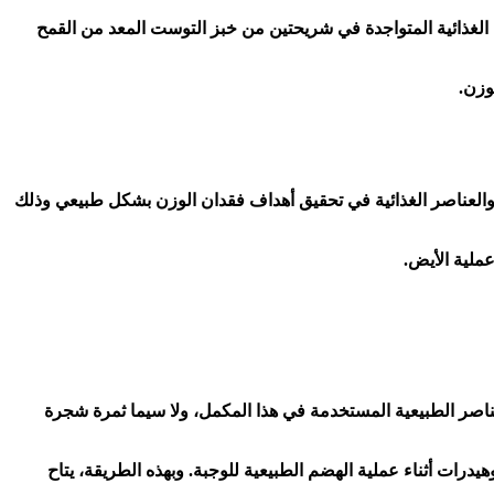
 الغذائية المتواجدة في شريحتين من خبز التوست المعد من القمح
وزن.
 هذا الخليط المفعول من النباتات المستخلصة والعناصر الغذائية في تحقيق أهداف فقدان الوزن بشكل طبيعي وذلك
ملية الأيض.
عتمد هذا التأثير الفريد على العناصر الطبيعية المستخدمة في هذا المكمل، ولا سيما ثمرة شجرة
 من إنتاج الجسم للدهون الناتجة عن الكربوهيدرات أثناء عملية الهضم الطبيعية للوجبة. وبهذه الطريقة، يتاح