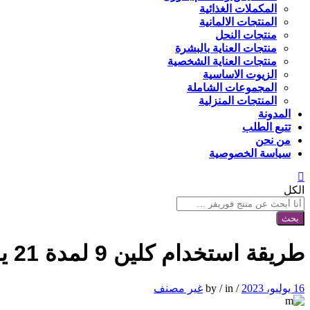
المكملات الغذائية
المنتجات الالمانية
منتجات النحل
منتجات العناية بالبشرة
منتجات العناية الشخصية
الزيوت الاساسية
المجموعات الشاملة
المنتجات المنزلية
المدونة
تتبع الطلب
من نحن
سياسة الخصوصية
الكل
بحث
طريقة استخدام كلين 9 لمدة 21 يوم
16 يوليو، 2023
/
by
in
/
غير مصنف