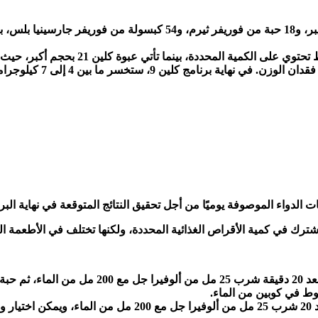
ت الدواء الموصوفة يوميًا من أجل تحقيق النتائج المتوقعة في نهاية البر
شترك في كمية الأقراص الغذائية المحددة، ولكنها تختلف في الأطعمة ا
وجبة الغداء (الساعة 1-4 عصرًا): 2 كبسولة من جارسينيا بلس،