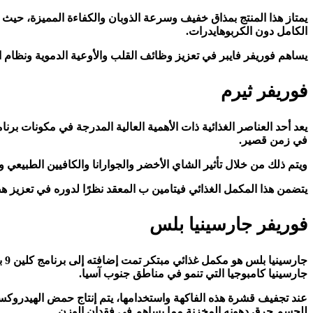
يمتاز هذا المنتج بمذاق خفيف وسرعة الذوبان والكفاءة المميزة، حيث
الكامل دون الكربوهايدرات.
يساهم فوريفر فايبر في تعزيز وظائف القلب والأوعية الدموية ونظام 
فوريفر ثيرم
في زمن قصير.
ويتم ذلك من خلال تأثير الشاي الأخضر والجوارانا والكافيين الطبيعي
يتضمن هذا المكمل الغذائي فيتامين ب المعقد نظرًا لدوره في تعزيز 
فوريفر جارسينيا بلس
جا
جارسينيا كامبوجيا التي تنمو في مناطق جنوب آسيا.
للجسم حرق دهونه المخزنة مما يساهم في فقدان الوزن.