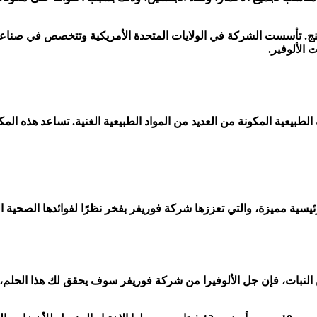
 فوريفر ليفنج. تأسست الشركة في الولايات المتحدة الأمريكية وتتخصص في ص
الألوفير.
ة 21 يومًا من خلال تركيبته الطبيعية المكونة من العديد من المواد الطبيعية الغنية
ية مميزة، والتي تعززها شركة فوريفر بفخر نظرًا لفوائدها الصحية الكب
لنبات، فإن جل الألوفيرا من شركة فوريفر سوف يحقق لك هذا الحلم، إذ 