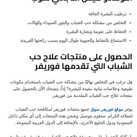
ترطيب البشرة الجافة
التخلص من مشكلة حب الشباب والبثور السوداء والهالات.
الحفاظ على نعومة ونضارة البشرة
الاستمتاع بالنشاط والحيوية طوال اليوم بسبب رائحتها الفريدة.
الحصول على منتجات علاج حب
الشباب التي تقدمها فوريفر
هل ترغب في التخلص نهائيًا من مشكلة حب الشباب باستخدام مكونات
طبيعية وخلاصات نباتية مفيدة للبشرة؟ إذاً، ينصحك الآن بالحصول على
منتجات علاج حب الشباب المقدمة من فوريفر.
يوفر
موقع فوريفر سوق
جميع منتجات فوريفر لمكافحة حب الشباب
لعملائه الكرام. سنقوم بتوصيل وشحن هذه المنتجات إلى أي مكان داخل
السعودية ودول الخليج الأخرى، بالإضافة إلى الدول العربية المتنوعة.
بإمكانك الحصول على مجموعة علاج حب الشباب من فوريفر عن طريق