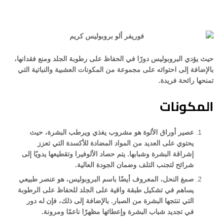
حيث يؤدي البروبوليس دورًا في الحفاظ على رطوبة الجلد ومنع فقدانها،
بالإضافة إلى احتوائه على مجموعة من المكونات العشبية والنباتية التي
تمنحها رائحة فريدة.
المكونات
عصير أوراق الألوة هو مشروب يغذي ويرطب البشرة، حيث
يحتوي على العديد من المواد المضادة للأكسدة التي تعزز
إشراقة البشرة وشبابها. يتم حصاد الألوفيرا وتقطيعها يدويًا إلى
شرائح لتجنب التلف وضمان الجودة العالية.
صمغ النحل، المعروف أيضًا باسم البروبوليس، هو عنصر طبيعي
يساهم في تشكيل طبقة واقية على الجلد للحفاظ على الرطوبة
التي تنتجها البشرة من الصبار. بالإضافة إلى ذلك، فإن له دور
في تجديد شباب البشرة وإعطائها مظهرًا ناعمًا ومرونة.