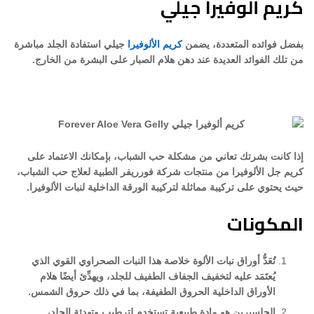
كريم ألوفيرا جيلي
بفضل فوائده المتعددة، يضمن
كريم الألوفيرا
جيلي استفادة الجلد مباشرة
من تلك الفوائد العديدة عند دهن هلام الصبار على البشرة من الخارج.
إذا كانت بشرتك تعاني من مشكلة حب الشباب، بإمكانك الاعتماد على
كريم جل الألوفيرا من منتجات شركة فورريفر الطبية لعلاج حب الشباب،
حيث يحتوي على تركيبة مماثلة لتركيبة الورقة الداخلية لنبات الألوفيرا.
المكونات
تُعَدُّ أوراق نبات الألوة خلاصة هذا النبات الصحراوي القوي الذي
يُعتَمَد عليه لتخفيف الجفاف الطفيف للجلد، ويهدِّئ أيضًا هلام
الأوراق الداخلية الحروق الطفيفة، بما في ذلك حروق الشمس.
الجلسيرين هو مادة طبيعية تستخدم لترطيب وتهدئة الجلد،