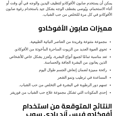
يمكن أن يستخدم صابون الأفوكادو لتنظيف اليدين والوجه في أي وقت أو
أثناء الاستحمام، ويُوصى بشطف الوجه بشكل جيد باستخدام رغوة صابون
الأفوكادو في كل مرة للتخلص من حب الشباب.
مميزات صابون الأفوكادو
مجموعة متنوعة وفريدة من العناصر النباتية الطبيعية.
تحوي العبوة العديد من الزيوت الساحرة المأخوذة من الأفوكادو.
تعد مناسبة تمامًا لجميع أنواع البشرة، وتُعزز بشكل خاص للأشخاص
الذين يعانون من البشرة الجافة والحساسة.
رائحة مميزة لضمان إنعاش الجسم طوال اليوم
المساعدة في ترطيب ونمو الشعر
تسهم دور الرطوبة في البشرة في التخلص من حب الشباب.
إحدى المكونات التي تشكل مجموعة علاج حب الشباب من فوريفر
النتائج المتوقعة من استخدام
أفوكادو فيس آند بادي سوب