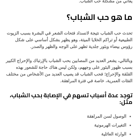
يعاني من مشكلة حب الشباب.
ما هو حب الشباب؟
تحدث حب الشباب نتيجة لانسداد فتحات الشعر في البشرة بسبب الزيوت
الطبيعية أو تراكم الخلايا الميتة، وهو يظهر بشكل أساسي على شكل
رؤوس بيضاء وبثور جلدية تظهر على الوجه والظهر والصدر.
وبالتالي، يشعر العديد من المصابين بحب الشباب بالإرتباك والإحراج الكبير
بسبب ظهور البثور على وجههم، ولكن ليس هناك حاجة للشعور بهذه
القلقة والإحراج؛ فحب الشباب قد يصيب العديد من الأشخاص من مختلف
الفئات العمرية، خاصة في فترة المراهقة.
توجد عدة أسباب تسهم في الإصابة بحب الشباب،
مثل:
الوصول لسن المراهقة
التغيرات الهرمونية
الوارثة العائلية