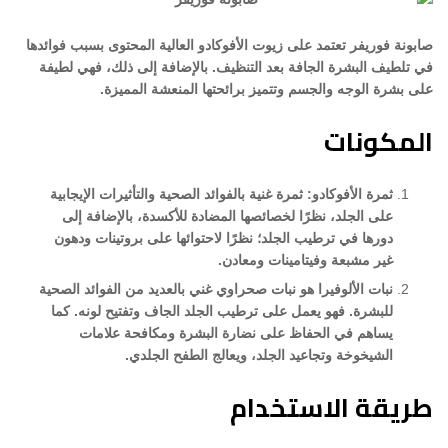
صابونة فوريفر تعتمد على زيوت الأفوكادو العالية المحتوى بسبب فوائدها
في تلطيف البشرة الجافة بعد التنظيف. بالإضافة إلى ذلك، فهي لطيفة
على بشرة الوجه والجسم وتتميز برائحتها المنعشة المميزة.
المكونات
ثمرة الأفوكادو: ثمرة غنية بالفوائد الصحية والتأثيرات الإيجابية
على الجلد، نظرًا لخصائصها المضادة للأكسدة، بالإضافة إلى
دورها في ترطيب الجلد؛ نظرًا لاحتوائها على بروتينات ودهون
غير مشبعة وفيتامينات ومعادن.
نبات الألوفيرا هو نبات صحراوي غني بالعديد من الفوائد الصحية
للبشرة. فهو يعمل على ترطيب الجلد الجاف وتفتيح لونه. كما
يساهم في الحفاظ على نضارة البشرة ومكافحة علامات
الشيخوخة وتجاعيد الجلد، ويعالج الطفح الجلدي.
طريقة الاستخدام