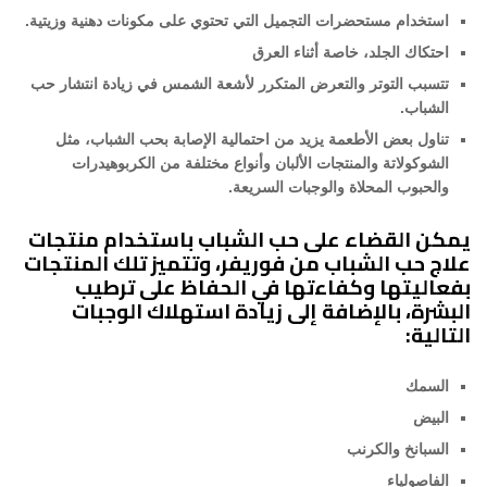
استخدام مستحضرات التجميل التي تحتوي على مكونات دهنية وزيتية.
احتكاك الجلد، خاصة أثناء العرق
تتسبب التوتر والتعرض المتكرر لأشعة الشمس في زيادة انتشار حب
الشباب.
تناول بعض الأطعمة يزيد من احتمالية الإصابة بحب الشباب، مثل
الشوكولاتة والمنتجات الألبان وأنواع مختلفة من الكربوهيدرات
والحبوب المحلاة والوجبات السريعة.
يمكن القضاء على حب الشباب باستخدام منتجات
علاج حب الشباب من فوريفر، وتتميز تلك المنتجات
بفعاليتها وكفاءتها في الحفاظ على ترطيب
البشرة، بالإضافة إلى زيادة استهلاك الوجبات
التالية:
السمك
البيض
السبانخ والكرنب
الفاصولياء