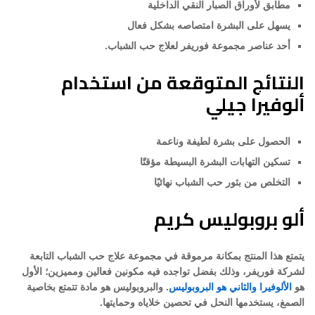
مطابق لأوراق الصبار النقي الداخلية
يسهل على البشرة امتصاصه بشكل فعال
أحد عناصر مجموعة فوريفر لعلاج حب الشباب.
النتائج المتوقعة من استخدام
ألوفيرا جيلي
الحصول على بشرة لطيفة وناعمة
تسكين التهابات البشرة البسيطة مؤقتًا
التخلص من بثور حب الشباب نهائيًا
ألو بروبوليس كريم
يتمتع هذا المنتج بمكانة مرموقة في مجموعة علاج حب الشباب التابعة
لشركة فوريفر، وذلك بفضل تواجده فيه مكونين فعالين ومميزين؛ الأول
هو
الألوفيرا والثاني هو البروبوليس
. والبروبوليس هو مادة تتمتع بخاصية
الصمغ، يستخدمها النحل في تحصين خلاياه وحمايتها.