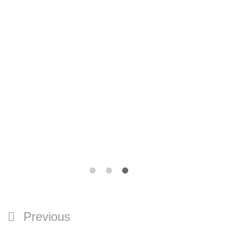
تصفّح
Previous
Previous