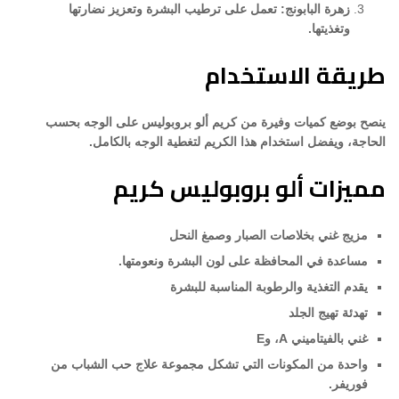
زهرة البابونج: تعمل على ترطيب البشرة وتعزيز نضارتها
وتغذيتها.
طريقة الاستخدام
ينصح بوضع كميات وفيرة من كريم ألو بروبوليس على الوجه بحسب
الحاجة، ويفضل استخدام هذا الكريم لتغطية الوجه بالكامل.
مميزات ألو بروبوليس كريم
مزيج غني بخلاصات الصبار وصمغ النحل
مساعدة في المحافظة على لون البشرة ونعومتها.
يقدم التغذية والرطوبة المناسبة للبشرة
تهدئة تهيج الجلد
غني بالفيتاميني A، وE
واحدة من المكونات التي تشكل مجموعة علاج حب الشباب من
فوريفر.