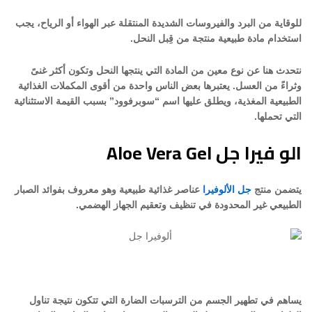
للوقاية من البرد والفيروسات الشديدة المنتقلة عبر الهواء أو الرياح، يجب
استخدام مادة طبيعية منتجة من قِبل النحل.
نتحدث هنا عن نوع معين من المادة التي ينتجها النحل وتكون أكثر غنىً
وثراءً من العسل. يعتبرها بعض الناس واحدة من أقوى المكملات الغذائية
الطبيعية المغذية، ويطلق عليها اسم “سوبرفوود” بسبب القيمة الاستثنائية
التي تحملها.
الو فيرا جل Aloe Vera Gel
يتضمن منتج
جل الألوفيرا
عناصر غذائية طبيعية وهو معروف بفوائد الصبار
الطبيعي غير المحدودة في تنظيف وتعقيم الجهاز الهضمي.
يساهم في تطهير الجسم من الترسبات الضارة التي تتكون نتيجة تناول