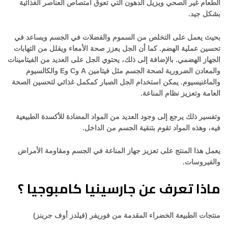
الطعام غير الصحي ويزيل الدهون التي تعوق امتصاص العناصر الغذائية
بشكل جيد.
بحيث يعمل على التخلص من السموم والفضلات في الجسم ويساعد في
تحسين عملية الهضم. كما أن الجل يعزز صحة الأمعاء ويقلل من التهابات
الجهاز الهضمي. بالإضافة إلى ذلك، يحتوي الجل على العديد من الفيتامينات
والمعادن الضرورية لصحة الجسم مثل فيتامين A وC وE والكالسيوم
والماغنيسيوم. يمكن استخدام الجل الصبار كمكمل غذائي لتحسين الصحة
العامة وتعزيز نظام المناعة.
وتفسير ذلك يرجع إلى وجود العديد من المواد المضادة للأكسدة الطبيعية
فيه، وهذه المواد تقوم بتنقية الجسم من الداخل.
يعمل هذا المنتج على تعزيز جهاز المناعة في الجسم ومقاومة الأمراض
والفيروسات.
ماذا تعرف عن جارسينيا كامبوجيا ؟
منتجات الطبيعة الخضراء المقدمة من فوريفر (فيلدز أوف جرينز)