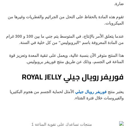
ضارة.
تقوم هذه المادة بالحفاظ على النحل من الجراثيم والفطريات وغيرها من
الميكروبات.
عندما يتعلق الأمر بالإنتاج، في المتوسط يتم جني ما بين 100 و 300 غرام
من المادة المعروفة باسم “البروبوليس” من كل خلية في السنة.
هذا المنتج متوفر الآن بنسبة عالية، ويعمل على تنقية المعدة وتعزيز قوة
المناعة في الجسم، وذلك عن طريق منتج فوريفر بروبوليس.
فوريفر رويال جيلي ROYAL JELLY
يعتبر منتج
فوريفر رويال جيلي
الأمثل لحماية الجسم من هجوم البكتيريا
والفيروسات خلال فترة الشتاء.