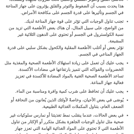
هذا يحدث بسبب أن الضغوط والتوتر والقلق يؤثرون على جهاز المناعة
في الجسم وتأثيرها على قدرة الجسم على مكافحة الأمراض.
تجنب تناول الوجبات التي تؤثر على قوة جهاز المناعة لديك.
من الواضح، على سبيل المثال، أن هناك بعض الأطعمة التي تزيد من
نسبة الكولسترول في الجسم أو تحتوي على الدهون الثلاثية غير
المشبعة.
تؤثر بعض أو أغلب الأطعمة المقلية والكحول بشكل سلبي على قدرة
الجهاز المناعي في الجسم.
يجب عليك أن تعمل على زيادة استهلاك الأطعمة الصحية والمغذية مثل
الخضروات والفواكه التي تتميز بارتفاعها في مضادات الأكسدة.
تساعد الأطعمة الصحية الغنية بالمواد المضادة للأكسدة في تعزيز
فعالية جهاز المناعة.
يجب عليك أن تحافظ على شرب كمية وافرة ومناسبة من الماء.
يُوصَى في بعض الأحيان، وخاصةً لأولئك الذين يُعانون من النحافة أو
الضعف العام، بتناول المكملات الغذائية الطبيعية.
في بعض الحالات، عندما ينقلب نمط تغذيتنا أو نمارس سلوكيات غير
صحية مثل تناول الوجبات الجاهزة بشكل متكرر أو الإكثار من تناول
الأطعمة التي لا تحتوي على المواد الغذائية الهامة التي تعزز جهاز