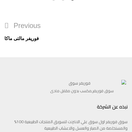
تصفّح
Previous
Previous
المقالات
Post
فوريفر مالتى ماكا
سوق فوريفر,مكسب بدون مقابل مادى
نبذه عن الشركة
سوق فوريفر اول سوق علي الانترنت لتسويق المنتجات الطبيعية 100%
والمستخلصة من الصبار والعسل والاعشاب الطبيعية