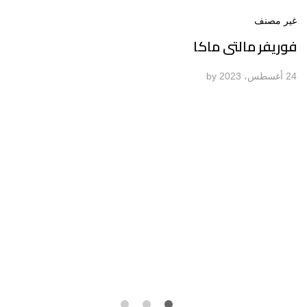
غير مصنف
فوريفر مالتى ماكا
24 أغسطس، 2023
by