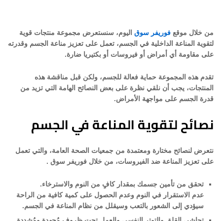
من خلال موقع
فوريفر سوق
اليوم، سنستعرض مجموعة منتجات قوية
لتقوية المناعة الداخلية في الجسم، تعمل على تعزيز مناعة الجسم وقدرته
على مقاومة أي أمراض أو فيروسات أو بكتيريا ضارة.
تقدم هذه المجموعة حماية فعالة للجسم، ولكن قبل مناقشة هذه
المنتجات، يجب أن نلقي نظرة على بعض النصائح الهامة التي تزيد من
قدرة الجسم على مواجهة الأمراض.
نصائح لتقوية المناعة في الجسم
نتعرض لنصائح مختارة ومعتمدة من جمعيات الصحة العامة، والتي تعمل
على تعزيز المناعة ضد الفيروسات، من خلال فوريفر سوق .
تحقق من تأمين جسمك بمقدار كافٍ من النوم والاسترخاء.
عدم الاستقرار في النوم وعدم الحصول على كمية كافية من الراحة
سيؤدي إلى الشعور بالتعب وسيقلل من نظام المناعة في الجسم.
تحاشى القلق والتوتر النفسي والعمل تحت ظروف مُجهِدة ومُشددة.