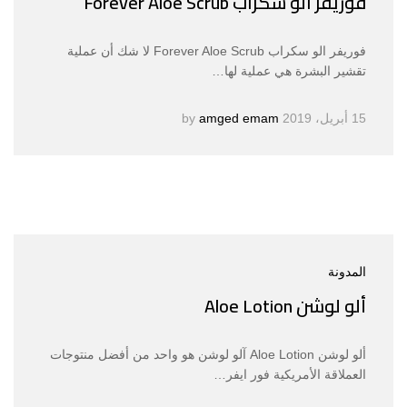
فوريفر الو سكراب Forever Aloe Scrub
فوريفر الو سكراب Forever Aloe Scrub لا شك أن عملية
تقشير البشرة هي عملية لها…
15 أبريل، 2019
by
amged emam
المدونة
ألو لوشن Aloe Lotion
ألو لوشن Aloe Lotion آلو لوشن هو واحد من أفضل منتوجات
العملاقة الأمريكية فور ايفر…