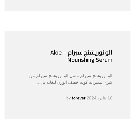
الو نوريشنج سيرام – Aloe
Nourishing Serum
الو نوريشنج سيرام مصل الو نوريشنج سيرام من
كبرى مميزاته كونه خفيف الوزن للغاية بل…
10 يناير، 2024
by
forever