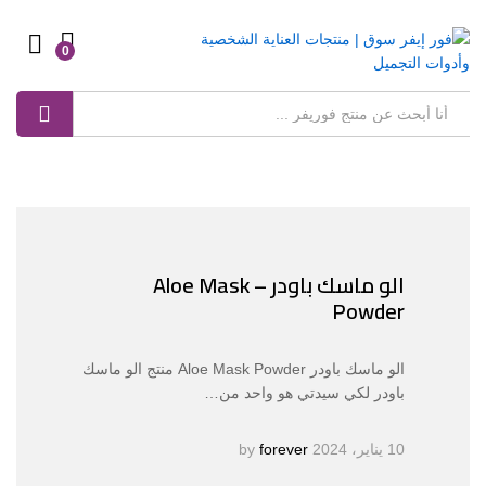
0
Log in
بحث
الو ماسك باودر – Aloe Mask
Powder
الو ماسك باودر Aloe Mask Powder منتج الو ماسك
باودر لكي سيدتي هو واحد من…
10 يناير، 2024
by
forever