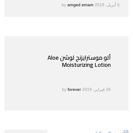
5 أبريل، 2019
by
amged emam
ألو موسترايزنج لوشن Aloe
Moisturizing Lotion
26 فبراير، 2019
by
forever