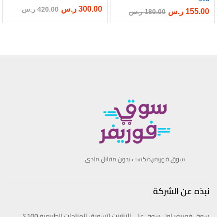
إلى
300.00
ر.س
420.00
ر.س
155.00
ر.س
180.00
ر.س
إلى
رغبات
رغبات
ى
ى
سوق فوريفر,مكسب بدون مقابل مادى
نبذه عن الشركة
سوق فوريفر اول سوق علي الانترنت لتسويق المنتجات الطبيعية 100%