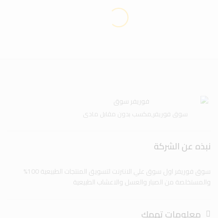
سوق فوريفر,مكسب بدون مقابل مادى
نبذه عن الشركة
سوق فوريفر اول سوق علي الانترنت لتسويق المنتجات الطبيعية 100%
والمستخلصة من الصبار والعسل والاعشاب الطبيعية
معلومات تهمك