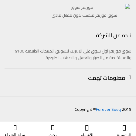
سوق فوريفر,مكسب بدون مقابل مادى
نبذه عن الشركة
سوق فوريفر اول سوق علي الانترنت لتسويق المنتجات الطبيعية 100%
والمستخلصة من الصبار والعسل والاعشاب الطبيعية
معلومات تهمك
Copyright ©
Forever Souq
2019
بحث
سلة الشراء
الرئيسية
الأقسام