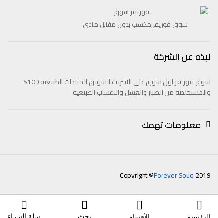
سوق فوريفر,مكسب بدون مقابل مادى
نبذه عن الشركة
سوق فوريفر اول سوق علي الانترنت لتسويق المنتجات الطبيعية 100%
والمستخلصة من الصبار والعسل والاعشاب الطبيعية
معلومات تهمك
Copyright ©
Forever Souq
2019
بحث
سلة الشراء
الرئيسية
الأقسام