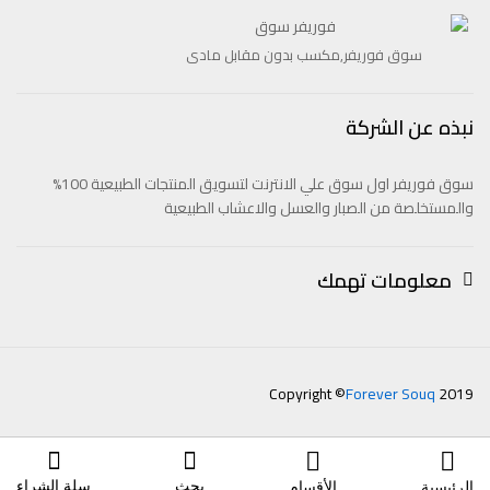
سوق فوريفر,مكسب بدون مقابل مادى
نبذه عن الشركة
سوق فوريفر اول سوق علي الانترنت لتسويق المنتجات الطبيعية 100%
والمستخلصة من الصبار والعسل والاعشاب الطبيعية
معلومات تهمك
Copyright ©
Forever Souq
2019
بحث
سلة الشراء
الرئيسية
الأقسام