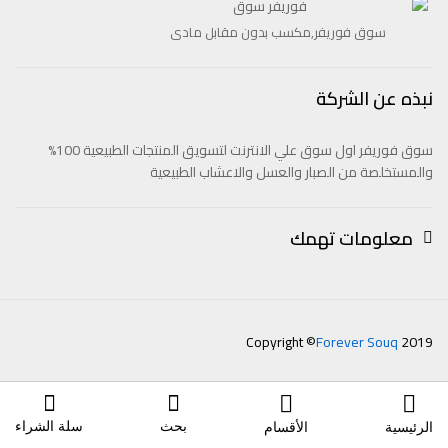
سوق فوريفر,مكسب بدون مقابل مادى
نبذه عن الشركة
سوق فوريفر اول سوق علي الانترنت لتسويق المنتجات الطبيعية 100%
والمستخلصة من الصبار والعسل والاعشاب الطبيعية
معلومات تهمك
Copyright ©
Forever Souq
2019
بحث
سلة الشراء
الرئيسية
الأقسام