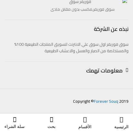
سوق فوريفر,مكسب بدون مقابل مادى
نبذه عن الشركة
سوق فوريفر اول سوق علي الانترنت لتسويق المنتجات الطبيعية 100%
والمستخلصة من الصبار والعسل والاعشاب الطبيعية
معلومات تهمك
Copyright ©
Forever Souq
2019
بحث
سلة الشراء
الرئيسية
الأقسام