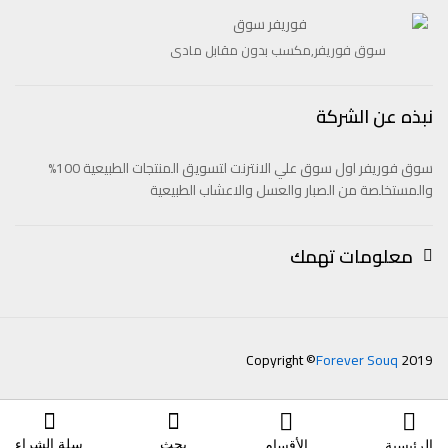
سوق فوريفر,مكسب بدون مقابل مادى
نبذه عن الشركة
سوق فوريفر اول سوق علي الانترنت لتسويق المنتجات الطبيعية 100%
والمستخلصة من الصبار والعسل والاعشاب الطبيعية
معلومات تهمك
Copyright ©
Forever Souq
2019
بحث
سلة الشراء
الرئيسية
الأقسام