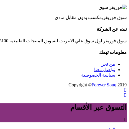
سوق فوريفر,مكسب بدون مقابل مادى
نبذه عن الشركة
سوق فوريفر اول سوق علي الانترنت لتسويق المنتجات الطبيعية 100% والمستخلصة من الصبار والعسل والاعشاب الطبيعية
معلومات تهمك
من نحن
تواصل معنا
سياسة الخصوصية
Copyright ©
Forever Souq
2019
التسوق عبر الأقسام