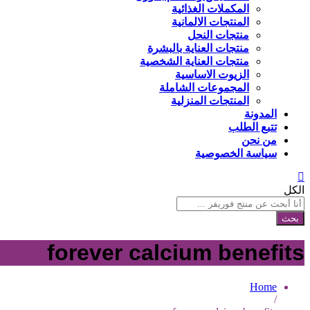
المكملات الغذائية
المنتجات الالمانية
منتجات النحل
منتجات العناية بالبشرة
منتجات العناية الشخصية
الزيوت الاساسية
المجموعات الشاملة
المنتجات المنزلية
المدونة
تتبع الطلب
من نحن
سياسة الخصوصية
الكل
بحث
forever calcium benefits
Home
/