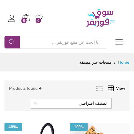
0
0
Log in
بحث
Home
/
منتجات غير مصنفة
Products found
4
View
تصنيف افتراضي
40%
-
19%
-