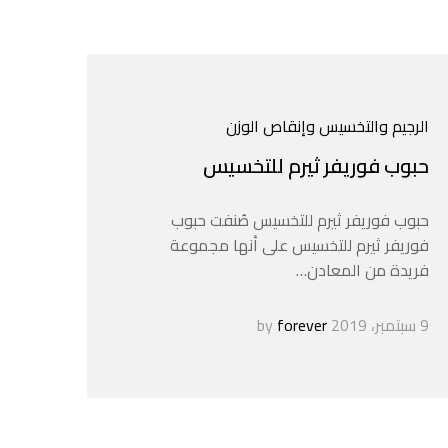
الرجيم والتخسيس وإنقاص الوزن
حبوب فوريفر ثيرم للتخسيس
حبوب فوريفر ثيرم للتخسيس صُنفت حبوب
فوريفر ثيرم للتخسيس على أنها مجموعة
فريدة من المعادن…
9 سبتمبر، 2019
by
forever