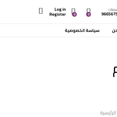
Log in
بيعات
966567
Register
0
0
حن
سياسة الخصوصية
الرئيسية