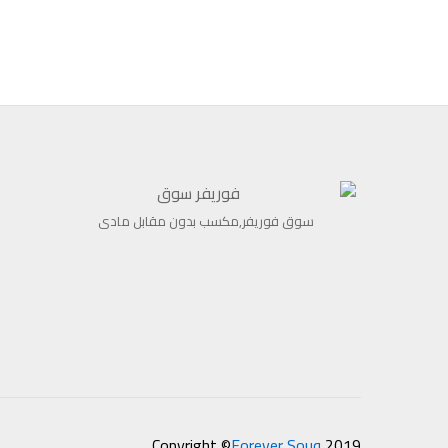
سوق فوريفر,مكسب بدون مقابل مادى
Copyright ©
Forever Souq
2019