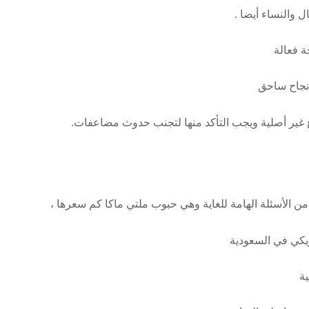
والنساء أيضا .
ة فعالة
 نجاح ساحق
اع غير أصلية ويجب التأكد منها لتجنب حدوث مضاعفات.
مريكي في السعودية
ة