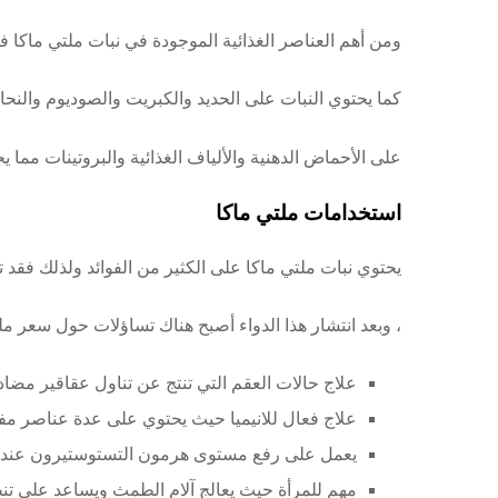
ومن أهم العناصر الغذائية الموجودة في نبات ملتي ماكا في
كما يحتوي النبات على الحديد والكبريت والصوديوم والنح
على الأحماض الدهنية والألياف الغذائية والبروتينات مم
استخدامات ملتي ماكا
يحتوي نبات ملتي ماكا على الكثير من الفوائد ولذلك فقد 
، وبعد انتشار هذا الدواء أصبح هناك تساؤلات حول سعر 
علاج حالات العقم التي تنتج عن تناول عقاقير مضاد
علاج فعال للانيميا حيث يحتوي على عدة عناصر مفي
يعمل على رفع مستوى هرمون التستوستيرون عند 
مهم للمرأة حيث يعالج آلام الطمث ويساعد على تن