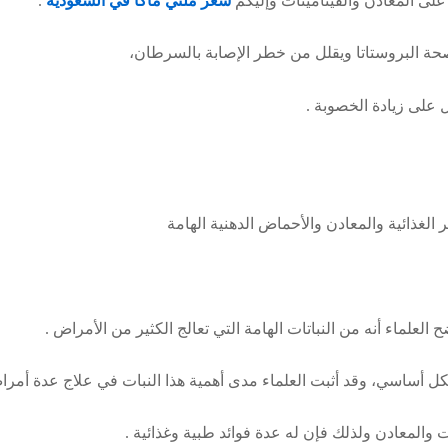
 على المعادن والفيتامينات وإليكم
سعر ملتي ماكا في السعودية
.
ة البروستاتا ويقلل من خطر الإصابة بالسرطان،
على زيادة الخصوبة .
لغذائية والمعادن والأحماض الدهنية الهامة
لعلماء أنه من النباتات الهامة التي تعالج الكثير من الأمراض .
ل أساسي، وقد أثبت العلماء مدى أهمية هذا النبات في علاج عدة أمر
 والمعادن ولذلك فإن له عدة فوائد طبية وغذائية .