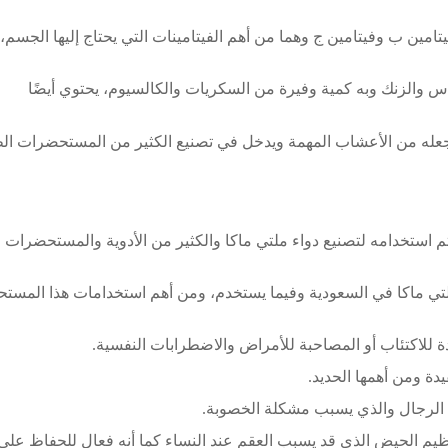
تامين ب وفيتامين ج وهما من أهم الفيتامينات التي يحتاج إليها الجسم،
اس والزنك وبه كمية وفيرة من السكريات والكالسيوم، يحتوي أيضًا
ا يجعله من الأعشاب المهمة ويدخل في تصنيع الكثير من المستحضرات ال
تم استخدامه لتصنيع دواء ملتي ماكا والكثير من الأدوية والمستحضرات ا
ملتي ماكا في السعودية وفيما يستخدم، ومن أهم استخدامات هذا المست
ة للاكتئاب أو المصاحبة للأمراض والاضطرابات النفسية.
دة ومن أهمها الحديد.
الرجال والذي يسبب مشكلة الخصوبة.
ظيم الحيض الذي قد يسبب العقم عند النساء كما أنه فعال للحفاظ عل