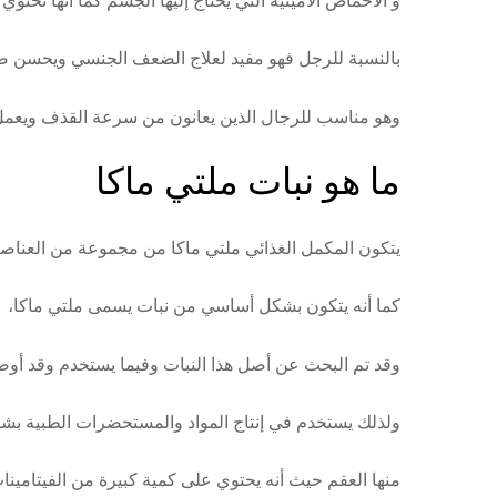
و الأحماض الأمينية التي يحتاج إليها الجسم كما أنها تحتوي
بالنسبة للرجل فهو مفيد لعلاج الضعف الجنسي ويحسن صح
وهو مناسب للرجال الذين يعانون من سرعة القذف ويعمل 
ما هو نبات ملتي ماكا
يتكون المكمل الغذائي ملتي ماكا من مجموعة من العناصر ا
كما أنه يتكون بشكل أساسي من نبات يسمى ملتي ماكا،
وقد تم البحث عن أصل هذا النبات وفيما يستخدم وقد أوضح ا
ولذلك يستخدم في إنتاج المواد والمستحضرات الطبية بشك
منها العقم حيث أنه يحتوي على كمية كبيرة من الفيتامينات