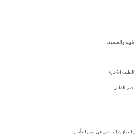
طبية والصحية.
لطبية الأخرى
حضر الطبي:
ى التوازن الصحي في سن اليأس.