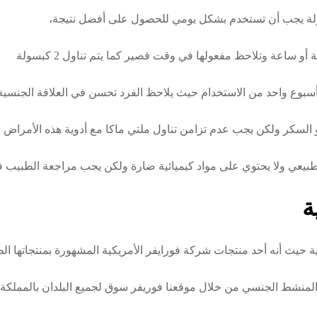
 ساعة وتلاحظ مفعولها في وقت قصير كما يتم تناول 2 كبسولة
أسبوع واحد من الاستخدام حيث يلاحظ الفرد تحسن في العلاقة الجنسية 
 السكر ولكن يجب عدم تزامن تناول ملتي ماكا مع أدوية هذه الأمراض ب
طبيعي ولا يحتوي على مواد كيميائية ضارة ولكن يجب مراجعة الطبيب في
ة
حيث أنه أحد منتجات شركة فورايفر الأمريكية المشهورة بمنتجاتها الطب
 الجنسي من خلال موقعنا فوريفر سوق لجميع البلدان بالمملكة العربية السعود