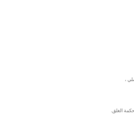
لي ،
حكمة الغلق.