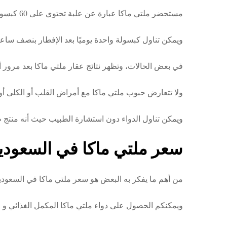
مستحضر ملتي ماكا عبارة عن علبة تحتوي على 60 كبسولة يجب أن تستخدم بشكل يومي للحصول على أفضل نتيجة،
ويمكن تناول كبسولة واحدة يوميًا بعد الإفطار بنصف ساعة أو
في بعض الحالات، وتظهر نتائج عقار ملتي ماكا بعد مرور 
ولا تتعارض حبوب ملتي ماكا مع أمراض القلب أو الكلى أو
ويمكن تناول الدواء دون استشارة الطبيب حيث أنه منتج 
سعر ملتي ماكا في السعودي
من أهم ما يفكر به البعض هو سعر ملتي ماكا في السعودية 
ويمكنكم الحصول على دواء ملتي ماكا المكمل الغذائي و المنشط