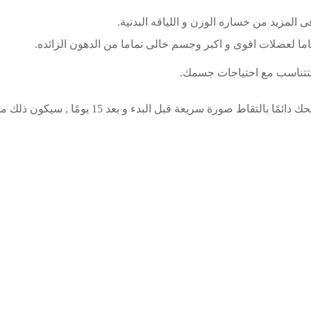
المزيد من خساره الوزن و اللياقه البدنية.
ا لعضلات اقوى و اكبر وجسم خالى تماما من الدهون الزائده.
تناسب مع احتياجات جسمك.
سوف يقوم هذا البرنامج بتغيير شكل جسمك تماما لذ