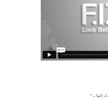
ر إليها بـ
*