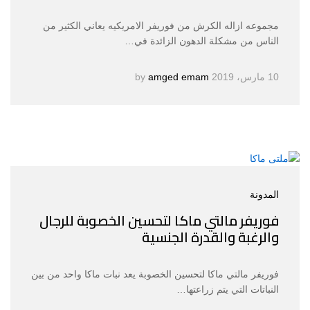
مجموعه ازاله الكرش من فوريفر الامريكيه يعاني الكثير من
الناس من مشكلة الدهون الزائدة في…
10 مارس، 2019
by
amged emam
المدونة
فوريفر مالتي ماكا لتحسين الخصوبة للرجال
والرغبة والقدرة الجنسية
فوريفر مالتي ماكا لتحسين الخصوبة يعد نبات ماكا واحد من بين
النباتات التي يتم زراعتها…