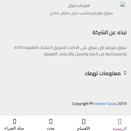
سوق فوريفر,مكسب بدون مقابل مادى
نبذه عن الشركة
سوق فوريفر اول سوق علي الانترنت لتسويق المنتجات الطبيعية 100%
والمستخلصة من الصبار والعسل والاعشاب الطبيعية
معلومات تهمك
Copyright ©
Forever Souq
2019
بحث
سلة الشراء
الرئيسية
الأقسام