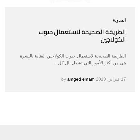
المدونة
الطريقة الصحيحة لاستعمال حبوب
الكولاجين
الطريقة الصحيحة لاستعمال حبوب الكولاجين العناية بالبشرة
هي من أكثر الأمور التي تشغل بال كل…
17 فبراير، 2019
by
amged emam