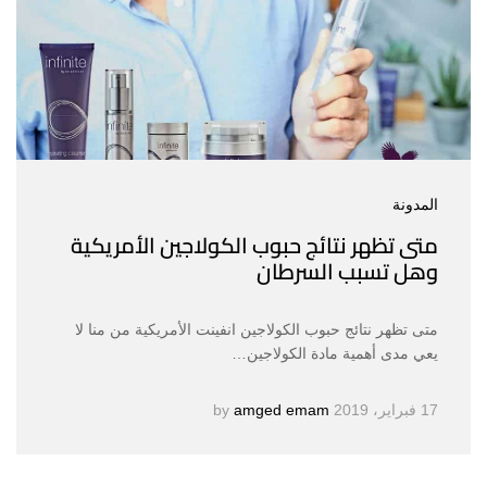
المدونة
متى تظهر نتائج حبوب الكولاجين الأمريكية
وهل تسبب السرطان
متى تظهر نتائج حبوب الكولاجين انفينت الأمريكية من منا لا
يعي مدى أهمية مادة الكولاجين…
17 فبراير، 2019
by
amged emam