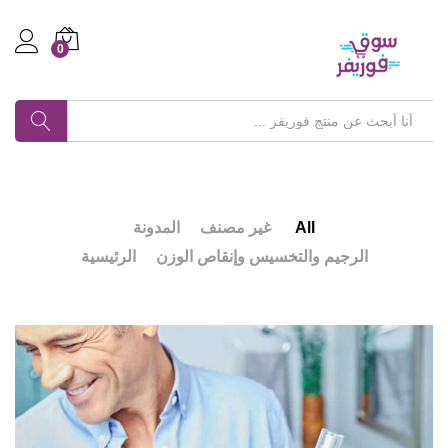
0
Log in
بحث
All
غير مصنف
المدونة
الرجيم والتخسيس وإنقاص الوزن
الرئيسية