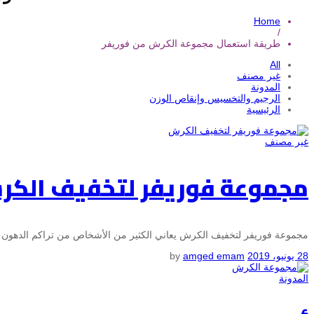
Home
/
طريقة استعمال مجموعة الكرش من فوريفر
All
غير مصنف
المدونة
الرجيم والتخسيس وإنقاص الوزن
الرئيسية
غير مصنف
مجموعة فوريفر لتخفيف الك
مجموعة فوريفر لتخفيف الكرش يعاني الكثير من الأشخاص من تراكم الدهون
28 يونيو، 2019
by
amged emam
المدونة