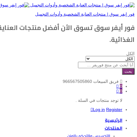
فور إيفر سوق | منتجات العناية الشخصية وأدوات التجميل
فور أيفر سوق تسوق الأن أفضل منتجات العناي
الغذائية.
الكل
بحث
فريق المبيعات
966567505860
0
0
لا توجد منتجات في السلة .
Log in
Register
الرئيسية
المنتجات
التخسيس والتحكم بالوزن