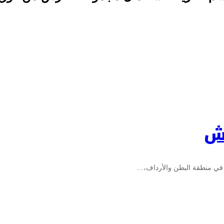
رش
 في منطقة البطن والأرداف،…