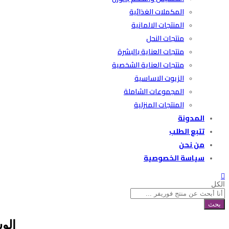
المكملات الغذائية
المنتجات الالمانية
منتجات النحل
منتجات العناية بالبشرة
منتجات العناية الشخصية
الزيوت الاساسية
المجموعات الشاملة
المنتجات المنزلية
المدونة
تتبع الطلب
من نحن
سياسة الخصوصية
الكل
بحث
الو