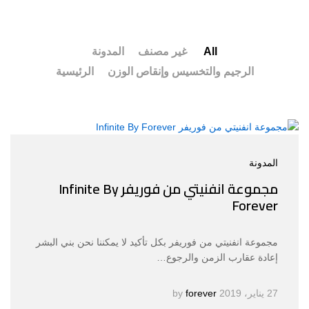
All
غير مصنف
المدونة
الرجيم والتخسيس وإنقاص الوزن
الرئيسية
المدونة
مجموعة انفنيتي من فوريفر Infinite By
Forever
مجموعة انفنيتي من فوريفر بكل تأكيد لا يمكننا نحن بني البشر
إعادة عقارب الزمن والرجوع…
27 يناير، 2019
by
forever