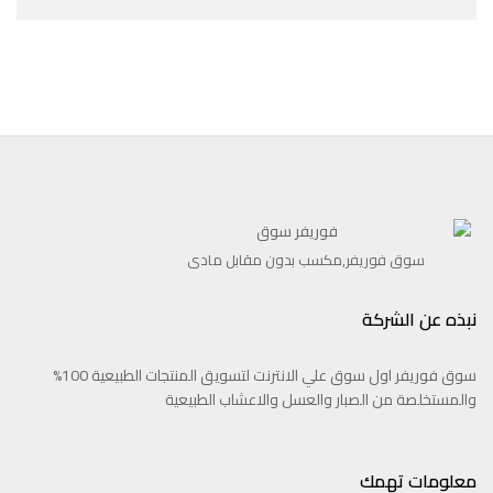
سوق فوريفر,مكسب بدون مقابل مادى
نبذه عن الشركة
سوق فوريفر اول سوق علي الانترنت لتسويق المنتجات الطبيعية 100%
والمستخلصة من الصبار والعسل والاعشاب الطبيعية
معلومات تهمك