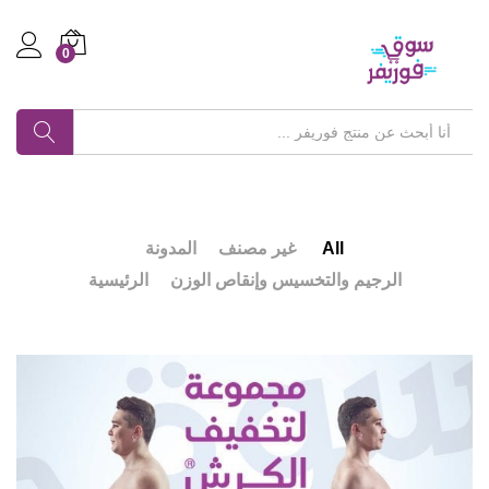
0
Log in
بحث
All
غير مصنف
المدونة
الرجيم والتخسيس وإنقاص الوزن
الرئيسية