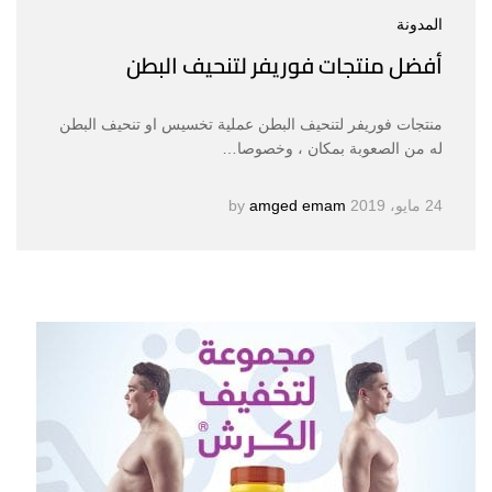
المدونة
أفضل منتجات فوريفر لتنحيف البطن
منتجات فوريفر لتنحيف البطن عملية تخسيس او تنحيف البطن
له من الصعوبة بمكان ، وخصوصا…
24 مايو، 2019
by
amged emam