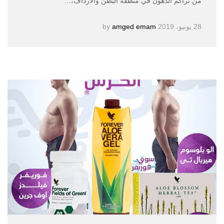
من تراكم الدهون في منطقة البطن والأرداف،…
28 يونيو، 2019
by
amged emam