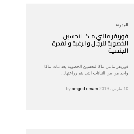
المدونة
فوريفر مالتي ماكا لتحسين
الخصوبة للرجال والرغبة والقدرة
الجنسية
فوريفر مالتي ماكا لتحسين الخصوبة يعد نبات ماكا
واحد من بين النباتات التي يتم زراعتها…
10 مارس، 2019
by
amged emam