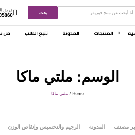
فريق ال
بحث
05860
سية
المنتجات
المدونة
تتبع الطلب
من ن
الوسم:
ملتي ماكا
Home
/
ملتي ماكا
ير مصنف
المدونة
الرجيم والتخسيس وإنقاص الوزن