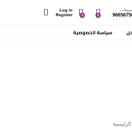
مبيعات
Log in
9665675
Register
0
0
حن
سياسة الخصوصية
الرئيسية