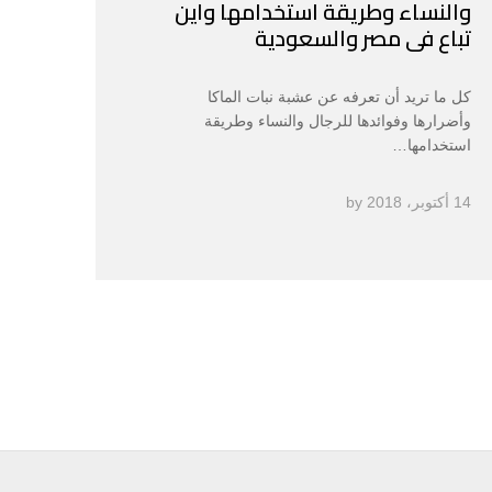
والنساء وطريقة استخدامها واين
تباع فى مصر والسعودية
كل ما تريد أن تعرفه عن عشبة نبات الماكا
وأضرارها وفوائدها للرجال والنساء وطريقة
استخدامها…
14 أكتوبر، 2018
by