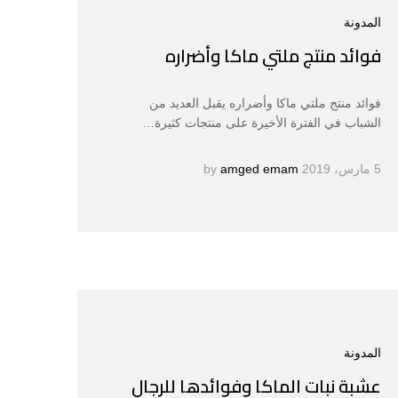
المدونة
فوائد منتج ملتي ماكا وأضراره
فوائد منتج ملتي ماكا وأضراره يقبل العديد من
الشباب في الفترة الأخيرة على منتجات كثيرة…
5 مارس، 2019
by
amged emam
المدونة
عشبة نبات الماكا وفوائدها للرجال