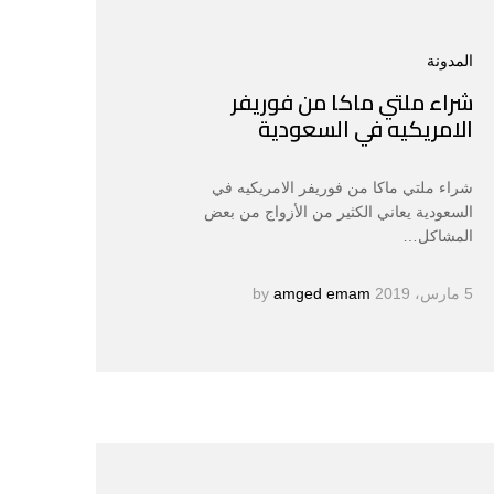
المدونة
شراء ملتي ماكا من فوريفر
الامريكيه في السعودية
شراء ملتي ماكا من فوريفر الامريكيه في
السعودية يعاني الكثير من الأزواج من بعض
المشاكل…
5 مارس، 2019
by
amged emam