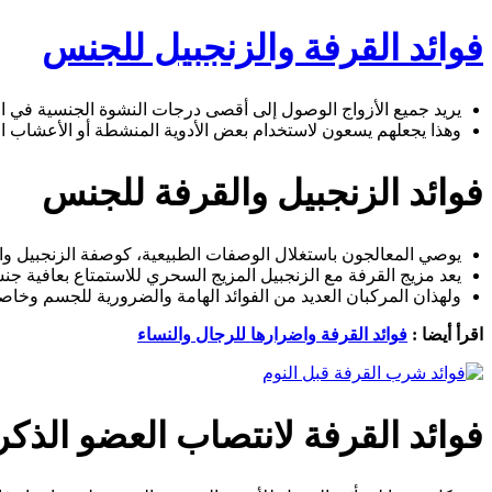
فوائد القرفة والزنجبيل للجنس
يريد جميع الأزواج الوصول إلى أقصى درجات النشوة الجنسية في الع
وهذا يجعلهم يسعون لاستخدام بعض الأدوية المنشطة أو الأعشاب الت
فوائد الزنجبيل والقرفة للجنس
يوصي المعالجون باستغلال الوصفات الطبيعية، كوصفة الزنجبيل والق
يعد مزيج القرفة مع الزنجبيل المزيج السحري للاستمتاع بعافية جن
ولهذان المركبان العديد من الفوائد الهامة والضرورية للجسم وخاصة
اقرأ أيضا :
فوائد القرفة واضرارها للرجال والنساء
فوائد القرفة لانتصاب العضو الذك