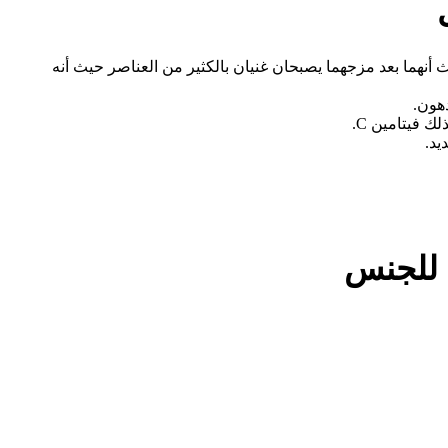
ث أنهما بعد مزجهما يصبحان غنيان بالكثير من العناصر حيث أنه
دهون.
يد.
 للجنس