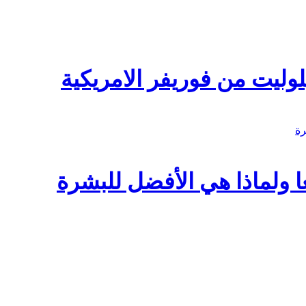
وليت من فوريفر الامريكية
ا ولماذا هي الأفضل للبشرة