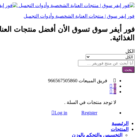
فور إيفر سوق | منتجات العناية الشخصية وأدوات التجميل
فور أيفر سوق تسوق الأن أفضل منتجات العن
الغذائية.
الكل
بحث
فريق المبيعات
966567505860
0
0
لا توجد منتجات في السلة .
Log in
Register
الرئيسية
المنتجات
التخسيس والتحكم بالوزن