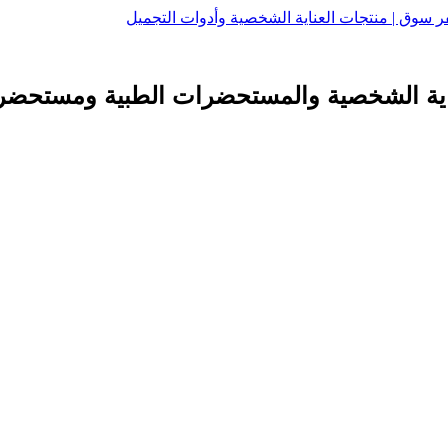
اية الشخصية والمستحضرات الطبية ومستحضرا