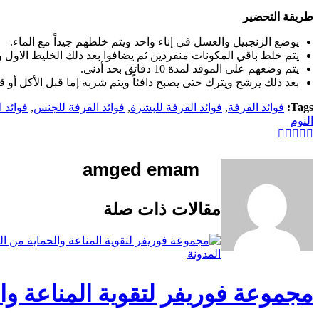
طريقة التحضير
يوضع الزنجبيل والعسل في إناء واحد ويتم خلطهم جيداً مع الماء.
يتم خلط باقي المكونات منفردين ثم يضافوا بعد ذلك الخليط الاول وي
يتم وضعهم على الموقد لمدة 10 دقائق بحد أدنى.
بعد ذلك يرشح ويترك حتى يصبح دافئاً ويتم شربه إما قبل الأكل أو 
Tags:
فوائد القرفة
,
فوائد القرفة للبشرة
,
فوائد القرفة للجنس
,
فوائد 
النوم
amged emam
مقالات ذات صلة
المدونة
مجموعة فوريفر لتقوية المناعة وال