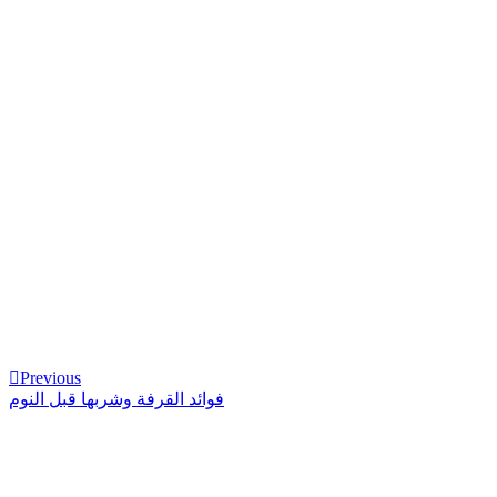
Previous
Previous
Post
فوائد القرفة وشربها قبل النوم