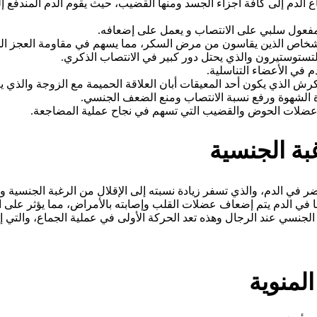
دفاع الدم إلى كافة أجزاء الجسد ومنها القضيب، حيث يقوم الدم المندفع
مفعول سلبي على الانتصاب و يعمل على إضعافه.
أشخاص الذين يقاسون من مرض السكر، مما يسهم في مقاومة العجز الج
 في الأعضاء التناسلية.
 الذي يكون أحد المعيقات أبان العلاقة الحميمة مع الزوجة والذي يعمل 
ة الشهوة ورفع نسبة الانتصاب ومنع الضعف الجنسي.
عضلات الحوض والقضيب التي تسهم في نجاح عملية المضاجعة.
غبة الجنسية
في الدم، والذي تسفر زيادة نسبته إلى الإقلال من الرغبة الجنسية و
تها في الدم يتم إضعاف عضلات القلب وإصابته بالأمراض، مما يؤثر على ا
جنسي عند الرجال وهذه تعد الحركة الأولى في عملية الجماع، والتي إ
المنوية