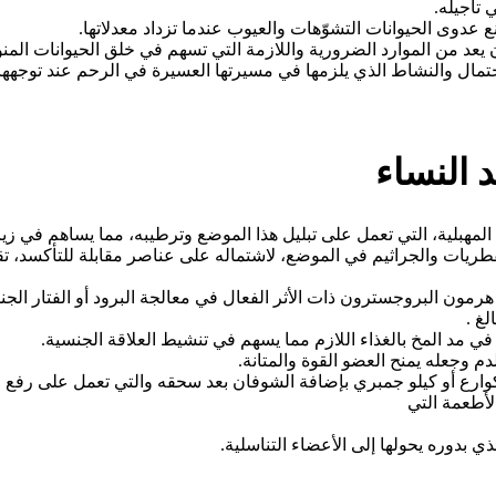
تأجيله.
عدوى الحيوانات التشوّهات والعيوب عندما تزداد معدلاتها.
 يعد من الموارد الضرورية واللازمة التي تسهم في خلق الحيوانات المنوي
احتمال والنشاط الذي يلزمها في مسيرتها العسيرة في الرحم عند توجهه
 النساء
مهبلية، التي تعمل على تبليل هذا الموضع وترطيبه، مما يساهم في زيادة
فطريات والجراثيم في الموضع، لاشتماله على عناصر مقابلة للتأكسد، تقا
مون البروجسترون ذات الأثر الفعال في معالجة البرود أو الفتار الج
لغ .
 مد المخ بالغذاء اللازم مما يسهم في تنشيط العلاقة الجنسية.
 وجعله يمنح العضو القوة والمتانة.
كوارع أو كيلو جمبري بإضافة الشوفان بعد سحقه والتي تعمل على رفع ا
لأطعمة التي
ي بدوره يحولها إلى الأعضاء التناسلية.