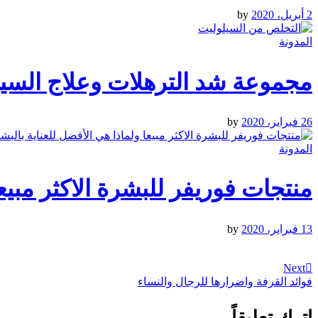
2 أبريل، 2020
by
المدونة
مجموعة شد الترهلات وعلاج السيل
26 فبراير، 2020
by
المدونة
منتجات فوريفر للبشرة الاكثر مبيع
13 فبراير، 2020
by
تصفّح
المقالات
Next
Next
Post
فوائد القرفة واضرارها للرجال والنساء
اترك تعليقاً