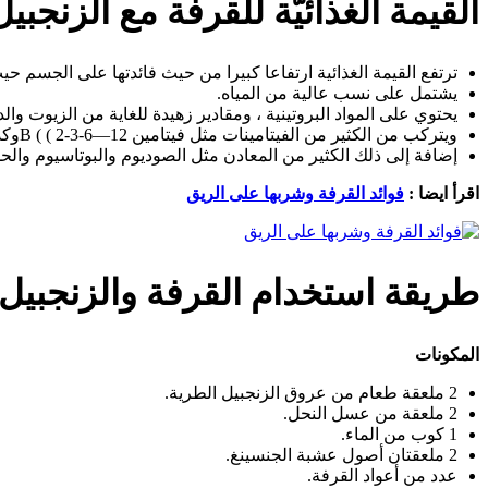
القيمة الغذائيّة للقرفة مع الزنجبيل
ترتفع القيمة الغذائية ارتفاعا كبيرا من حيث فائدتها على الجسم حي
يشتمل على نسب عالية من المياه.
يحتوي على المواد البروتينية ، ومقادير زهيدة للغاية من الزيوت وال
ويتركب من الكثير من الفيتامينات مثل فيتامين B ( ( 2-3-6—12وكذلك فيتامين C.
إضافة إلى ذلك الكثير من المعادن مثل الصوديوم والبوتاسيوم والحد
اقرأ ايضا :
فوائد القرفة وشربها على الريق
طريقة استخدام القرفة والزنجبيل
المكونات
2 ملعقة طعام من عروق الزنجبيل الطرية.
2 ملعقة من عسل النحل.
1 كوب من الماء.
2 ملعقتان أصول عشبة الجنسينغ.
عدد من أعواد القرفة.