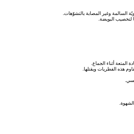
ّة السالمة وغير المصابة بالتشوّهات.
ا لتخصيب البويضة.
 المتعة أثناء الجماع.
وم هذه الفطريات ويقتلها.
نسي.
لشهوة.