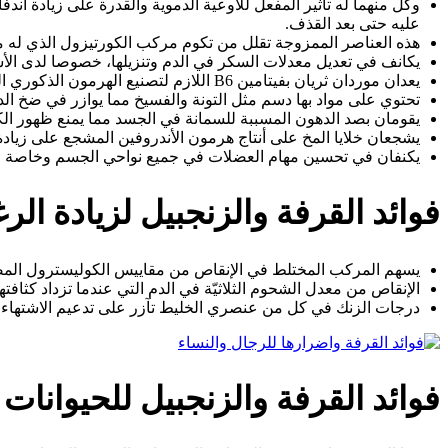
وكل منهما له تأثير المفعل للأوعية الدموية والقدرة على زيادة ان
عليه حتى بعد القذف.
هذه العناصر الممزوجة تقلل من تكوم مركب الكورتيزول الذي له 
يكانف في تعديل معدلات السكر في الدم وتنزيلها، خصوصا لدى ال
يعدان موردان ثريان بفيتامين B6 اللازم لتصنيع الهرمون الذكوري التستوستيرون والذي يحتل دور كبير في الانتصاب الذكري.
تحتوي على مواد بها دسم مثل التونة والفسيخ مما يوازر في ضخ الدم
يقومان بصد الدهون المسببة للسمانة في الجسد مما يمنع ظهور الكرش
يشجعان خلايا المخ على أنتاج هرمون الأندروفين المشجع على زياد
يكنفان في تحسين مهام العضلات في جميع نواحي الجسم وخاصة 
فوائد القرفة والزنجبيل لزيادة الر
يسهم المركب المختلط في الإنقاص من مقاييس الكوليسترول المضر 
الإنقاص من معدل الشحوم الثلاثيّة في الدم التي عندما تزداد كثاف
درجات الزنك في كل من عنصري الخليط تآزر على تدعيم الاشتهاء ال
فوائد القرفة والزنجبيل للحيوانات 