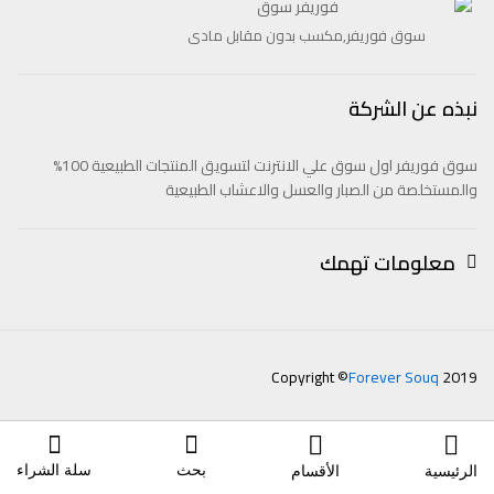
سوق فوريفر,مكسب بدون مقابل مادى
نبذه عن الشركة
سوق فوريفر اول سوق علي الانترنت لتسويق المنتجات الطبيعية 100%
والمستخلصة من الصبار والعسل والاعشاب الطبيعية
معلومات تهمك
Copyright ©
Forever Souq
2019
بحث
سلة الشراء
الرئيسية
الأقسام