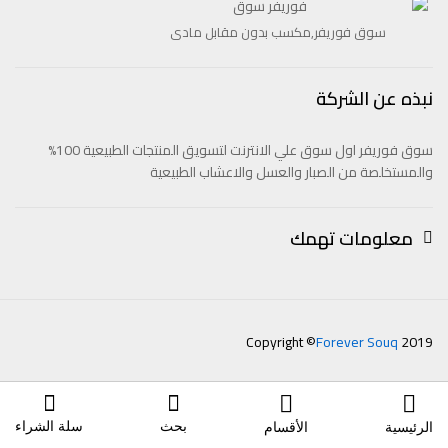
سوق فوريفر,مكسب بدون مقابل مادى
نبذه عن الشركة
سوق فوريفر اول سوق علي الانترنت لتسويق المنتجات الطبيعية 100%
والمستخلصة من الصبار والعسل والاعشاب الطبيعية
معلومات تهمك
Copyright ©
Forever Souq
2019
بحث
سلة الشراء
الرئيسية
الأقسام