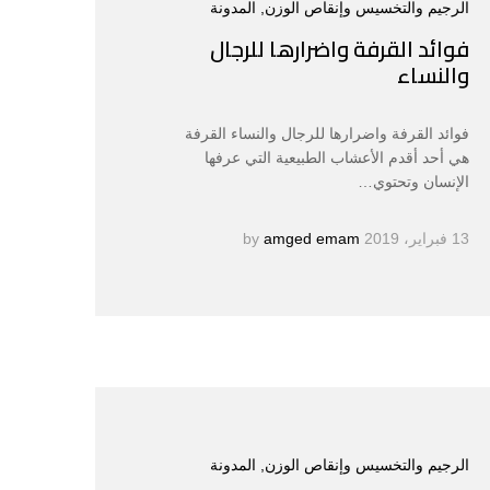
الرجيم والتخسيس وإنقاص الوزن
, المدونة
فوائد القرفة واضرارها للرجال
والنساء
فوائد القرفة واضرارها للرجال والنساء القرفة
هي أحد أقدم الأعشاب الطبيعية التي عرفها
الإنسان وتحتوي…
13 فبراير، 2019
by
amged emam
الرجيم والتخسيس وإنقاص الوزن
, المدونة