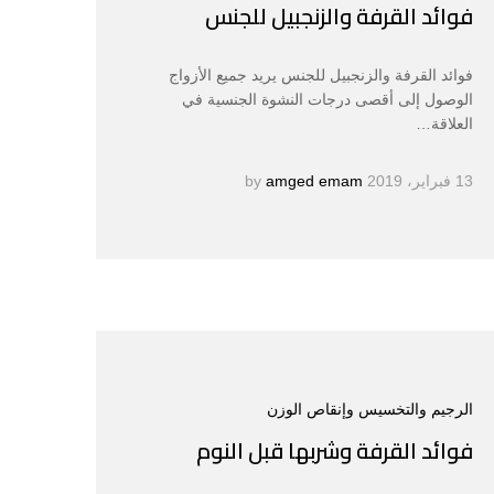
فوائد القرفة والزنجبيل للجنس
فوائد القرفة والزنجبيل للجنس يريد جميع الأزواج
الوصول إلى أقصى درجات النشوة الجنسية في
العلاقة…
13 فبراير، 2019
by
amged emam
الرجيم والتخسيس وإنقاص الوزن
فوائد القرفة وشربها قبل النوم