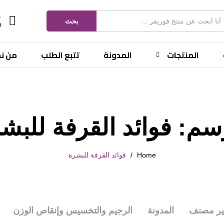
ف
بحث
0
المنتجات
المدونة
تتبع الطلب
من ن
وسم:
فوائد القرفة للبش
Home
/
فوائد القرفة للبشرة
ير مصنف
المدونة
الرجيم والتخسيس وإنقاص الوزن