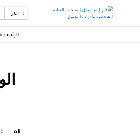
الكل
الرئيسية
ال
All
غ