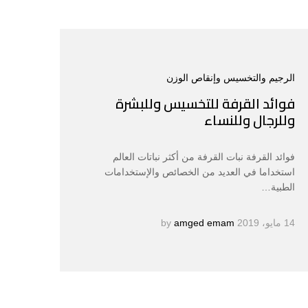
الرجيم والتخسيس وإنقاص الوزن
فوائد القرفة للتخسيس وللبشرة
وللرجال وللنساء
فوائد القرفة نبات القرفة من أكثر نباتات العالم
استخداما في العديد من الخصائص والإستخدامات
الطبية…
14 مايو، 2019
by
amged emam