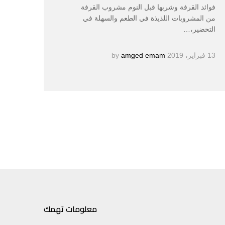
فوائد القرفة وشربها قبل النوم مشروب القرفة
من المشروبات اللذيذة في الطعم والسهلة في
التحضير،…
13 فبراير، 2019
by
amged emam
معلومات تهمك