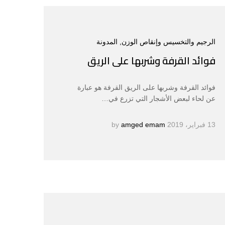
الرجيم والتخسيس وإنقاص الوزن
, المدونة
فوائد القرفة وشربها على الريق
فوائد القرفة وشربها على الريق القرفة هو عبارة
عن لحاء لبعض الأشجار التي تزرع في…
13 فبراير، 2019
by
amged emam