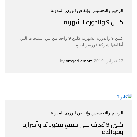
الرجيم والتخسيس وإنقاص الوزن
, المدونة
كلين 9 والدورة الشهرية
كلين 9 والدورة الشهرية كلين 9 واحد من بين المنتجات التي
أطلقتها شركة فوريفر ليفنج…
27 فبراير، 2019
by
amged emam
الرجيم والتخسيس وإنقاص الوزن
, المدونة
كلين 9 تعرف على جميع مكوناته وأضراره
وفوائده