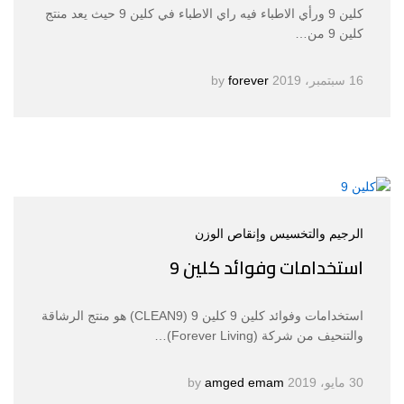
كلين 9 ورأي الاطباء فيه راي الاطباء في كلين 9 حيث يعد منتج
كلين 9 من…
16 سبتمبر، 2019
by
forever
الرجيم والتخسيس وإنقاص الوزن
استخدامات وفوائد كلين 9
استخدامات وفوائد كلين 9 كلين 9 (CLEAN9) هو منتج الرشاقة
والتنحيف من شركة (Forever Living)…
30 مايو، 2019
by
amged emam