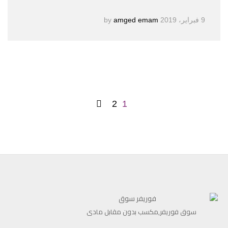
9 فبراير، 2019
by
amged emam
2
1
سوق فوريفر,مكسب بدون مقابل مادى