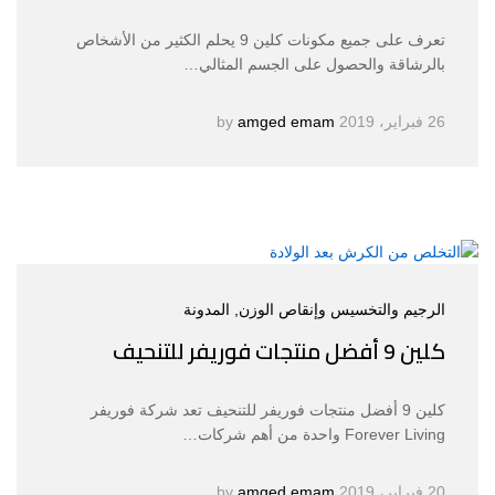
تعرف على جميع مكونات كلين 9 يحلم الكثير من الأشخاص
بالرشاقة والحصول على الجسم المثالي…
26 فبراير، 2019
by
amged emam
الرجيم والتخسيس وإنقاص الوزن
, المدونة
كلين 9 أفضل منتجات فوريفر للتنحيف
كلين 9 أفضل منتجات فوريفر للتنحيف تعد شركة فوريفر
Forever Living واحدة من أهم شركات…
20 فبراير، 2019
by
amged emam