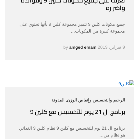
تعرف على جميع مكونات كلين 9 وفوائده
واضراره
جميع مكونات كلين 9 تتميز مجموعة كلين 9 بأنها تحتوي على
مجموعة كبيرة من المكونات…
9 فبراير، 2019
by
amged emam
الرجيم والتخسيس وإنقاص الوزن
, المدونة
برنامج ال 21 يوم للتخسيس مع كلين 9
برنامج ال 21 يوم للتخسيس مع كلين 9 نظام كلين 9 الغذائي
هو نظام من…