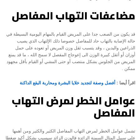
مضاعفات التهاب المفاصل
قد يكون من الصعب جدا على المريض القيام بالمهام اليومية البسيطة في
حالة الإصابة بالتهاب حاد للمفاصل خصوصا ذلك الإلتهاب الذي يصيب
الذراعين واليدين ، وقد يتسبب ثقل وزن المريض أو تعوده على حمل
أوزان أو أثقل كبيرة الوزن الى إعوجاج المفصل لا سمح الله ، ما قد يمنع
المريض من الجلوس بشكل منتصب أو حتى المشي أو القيام بأقل مجهود
ممكن .
اقرأ أيضا :
أفضل وصفة لتجديد خلايا البشرة ومحاربة البقع الداكنة
عوامل الخطر لمرض التهاب
المفاصل
تشمل عوامل الخطر لمرض التهاب المفاصل الكثير والكثير ومن أهمها
على سبيل المثال السمنة الزائدة فالوزن الزائد سيسبب بشكل أكيد ضغطا