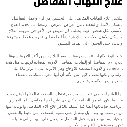
علاج التهاب المفاصل
يتلخص علاج التهابات المفاصل على التحسين من أداء وعمل المفاصل
بالشكل الأمثل والتخفيف من أعراض المرض ، وسعيا الى تحديد العلاج
الأنسب لكل شخص حيث يختلف كل مريض عن الأخر في طريقة العلاج
والشكل الأمثل لعلاجه ، لذلك قد تنشأ الحاجة الى تجريب علاجات متنوعة
وعديدة حتى الوصول الى الهدف المنشود .
وتبعا لنوع الإلتهاب تتحدد طريقة او اسم العلاج ، ومن أكثر الأدوية شيوعا
لعلاج آلام المفاصل أو إلتهابات المفاصل الأدوية المضادة للإلتهاب مثل anti
stimulant والأدوية المسكنة للأوجاع وهي الأدوية التي لا تؤثر بتاتا على
الإلتهاب ولكنها تخفف كثيرا من الألم أي أنها مجرد مسكنات بانقضاء
مفعولها يعود الألم مرة أخرى .
أما العلاج الطبيعي فيعد ولو من وجهة نظرنا الشخصية العلاج الأمثل حيث
غالبا ما يكون له من النجاعة بمكان في علاج آلام المفاصل ، أما التمارين
الرياضية فبإمكانها أيضا كما أسلفنا بالذكر علاج آلام المفاصل والوقاية منها
ان لم تصب بها بعد ، بل وتعمل على تقوية العضلات التي تحيط بالمفصل ،
وأحيانا يتم تثبيت جبيرة حول المفصل ما يعمل على تثبيته والتي غالبا ما
تكون مفيدة في الكثير من الأحيان .