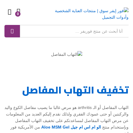
0
Log in
بحث
تخفيف التهاب المفاصل
التهاب المفاصل أو الـ arthritis هو مرض غالبا ما يصيب مفاصل الكوع واليد
والركبتين أو حتى عمودك الفقري ولذلك نقدم إليكم العديد من المعلومات
عن مرض التهاب المفاصل لمساعدتكم على تخفيف التهاب المفاصل
وبإستخدام منتج
الو ام اس ام جيل
Aloe MSM Gel
من الأمريكية فور