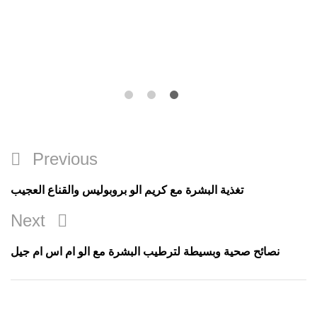
تصفّح
Previous
Previous
المقالات
Post
تغذية البشرة مع كريم الو بروبوليس والقناع العجيب
Next
Next
Post
نصائح صحية وبسيطة لترطيب البشرة مع الو ام اس ام جيل