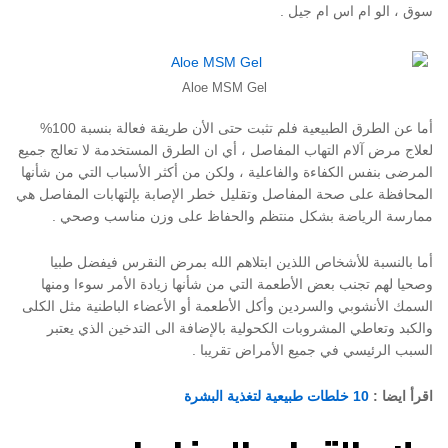
سوق ، الو ام اس ام جيل .
Aloe MSM Gel
أما عن الطرق الطبيعية فلم تثبت حتى الأن طريقة فعالة بنسبة 100%
لعلاج مرض آلام التهاب المفاصل ، أي ان الطرق المستخدمة لا تعالج جميع
المرضى بنفس الكفاءة والفاعلية ، ولكن من أكثر الأسباب التي من شأنها
المحافظة على صحة المفاصل وتقليل خطر الإصابة بإلتهابات المفاصل هي
ممارسة الرياضة بشكل منتظم والحفاظ على وزن مناسب وصحي .
أما بالنسبة للأشخاص اللذين ابتلاهم الله بمرض النقرس فيفضل طبيا
وصحيا لهم تجنب بعض الأطعمة التي من شأنها زيادة الأمر سوءا ومنها
السمك الأنشوبي والسردين وأكل الأطعمة أو الأعضاء الباطنية مثل الكلى
والكبد وتعاطي المشروبات الكحولية بالإضافة الى التدخين الذي يعتبر
السبب الرئيسي في جميع الأمراض تقريبا .
اقرأ ايضا :
10 خلطات طبيعية لتغذية البشرة